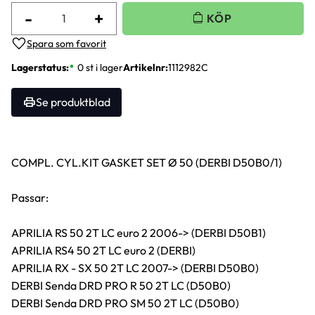
-
+
Lägg till i favoriter
Lagerstatus
0 st i lager
Artikelnr
1112982C
Se produktblad
COMPL. CYL.KIT GASKET SET Ø 50 (DERBI D50B0/1)
Passar:
APRILIA RS 50 2T LC euro 2 2006-> (DERBI D50B1)
APRILIA RS4 50 2T LC euro 2 (DERBI)
APRILIA RX - SX 50 2T LC 2007-> (DERBI D50B0)
DERBI Senda DRD PRO R 50 2T LC (D50B0)
DERBI Senda DRD PRO SM 50 2T LC (D50B0)