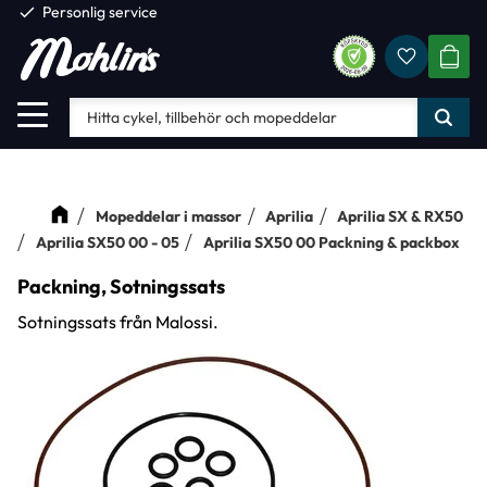
check
Personlig service
Favorite
Meny
KUND
Mopeddelar i massor
Aprilia
Aprilia SX & RX50
Aprilia SX50 00 - 05
Aprilia SX50 00 Packning & packbox
Packning, Sotningssats
Sotningssats från Malossi.