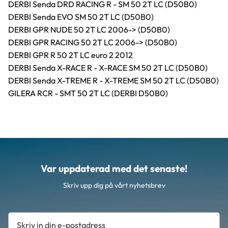
DERBI Senda DRD RACING R - SM 50 2T LC (D50B0)
DERBI Senda EVO SM 50 2T LC (D50B0)
DERBI GPR NUDE 50 2T LC 2006-> (D50B0)
DERBI GPR RACING 50 2T LC 2006-> (D50B0)
DERBI GPR R 50 2T LC euro 2 2012
DERBI Senda X-RACE R - X-RACE SM 50 2T LC (D50B0)
DERBI Senda X-TREME R - X-TREME SM 50 2T LC (D50B0)
GILERA RCR - SMT 50 2T LC (DERBI D50B0)
Var uppdaterad med det senaste!
Skriv upp dig på vårt nyhetsbrev