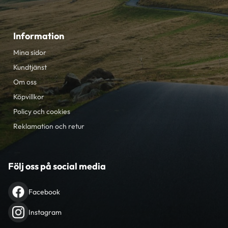
Information
Mina sidor
Kundtjänst
Om oss
Köpvillkor
Policy och cookies
Reklamation och retur
Följ oss på social media
Facebook
Instagram