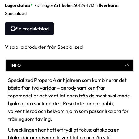
Lagerstatus
7 st i lager
Artikelnr
60124-1713
Tillverkare
Specialized
Se produktblad
Visa alla produkter från Specialized
INFO
Specialized Propero 4 är hjälmen som kombinerar det
bästa från två världar – aerodynamiken från
toppmodeller och ventilationen från de mest svalkande
hjälmarna i sortimentet. Resultatet är en snabb,
välventilerad och bekväm hjälm som passar lika bra för
träning som tävling.
Utvecklingen har haft ett tydligt fokus: att skapa en
hjälm där aerodynamik, ventilation och låg vikt