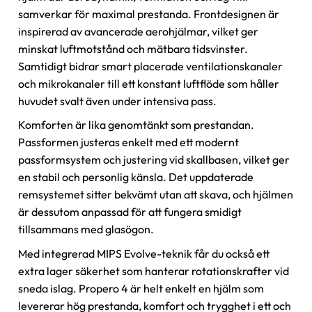
samverkar för maximal prestanda. Frontdesignen är
inspirerad av avancerade aerohjälmar, vilket ger
minskat luftmotstånd och mätbara tidsvinster.
Samtidigt bidrar smart placerade ventilationskanaler
och mikrokanaler till ett konstant luftflöde som håller
huvudet svalt även under intensiva pass.
Komforten är lika genomtänkt som prestandan.
Passformen justeras enkelt med ett modernt
passformsystem och justering vid skallbasen, vilket ger
en stabil och personlig känsla. Det uppdaterade
remsystemet sitter bekvämt utan att skava, och hjälmen
är dessutom anpassad för att fungera smidigt
tillsammans med glasögon.
Med integrerad MIPS Evolve-teknik får du också ett
extra lager säkerhet som hanterar rotationskrafter vid
sneda islag. Propero 4 är helt enkelt en hjälm som
levererar hög prestanda, komfort och trygghet i ett och