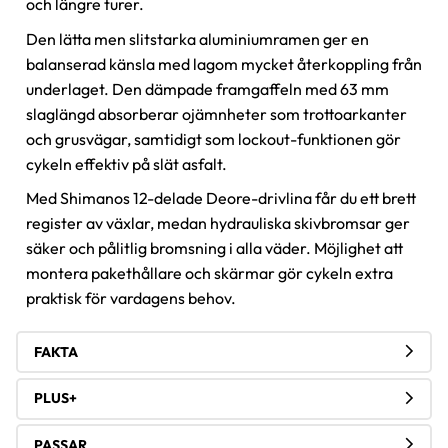
och längre turer.
Den lätta men slitstarka aluminiumramen ger en
balanserad känsla med lagom mycket återkoppling från
underlaget. Den dämpade framgaffeln med 63 mm
slaglängd absorberar ojämnheter som trottoarkanter
och grusvägar, samtidigt som lockout-funktionen gör
cykeln effektiv på slät asfalt.
Med Shimanos 12-delade Deore-drivlina får du ett brett
register av växlar, medan hydrauliska skivbromsar ger
säker och pålitlig bromsning i alla väder. Möjlighet att
montera pakethållare och skärmar gör cykeln extra
praktisk för vardagens behov.
FAKTA
PLUS+
PASSAR