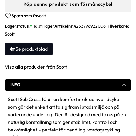
Köp denna produkt som förmånscykel
Lägg till i favoriter
Lagerstatus
16 st i lager
Artikelnr
4253796922006
Tillverkare
Scott
Se produktblad
Visa alla produkter från Scott
INFO
Scott Sub Cross 10 är en komfortinriktad hybridcykel
som gör det enkelt att ta sig fram i stadsmiljö och på
varierande underlag. Den är designad med fokus på en
naturlig körställning som ger stabilitet, kontroll och
bekvämlighet – perfekt för pendling, vardagscykling