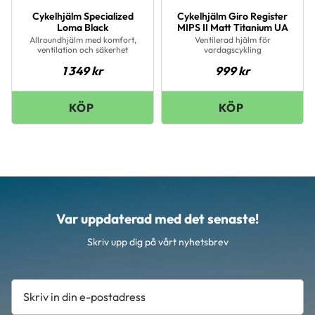
Cykelhjälm Specialized
Cykelhjälm Giro Register
Loma Black
MIPS II Matt Titanium UA
Allroundhjälm med komfort,
Ventilerad hjälm för
ventilation och säkerhet
vardagscykling
1 349
kr
999
kr
Var uppdaterad med det senaste!
Skriv upp dig på vårt nyhetsbrev