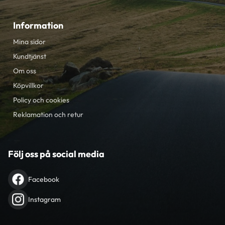
Information
Mina sidor
Kundtjänst
Om oss
Köpvillkor
Policy och cookies
Reklamation och retur
Följ oss på social media
Facebook
Instagram