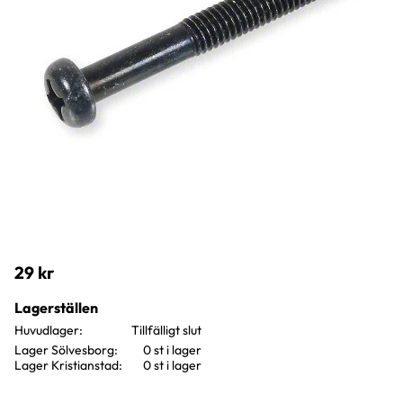
29
kr
Lagerställen
Huvudlager
Lager Sölvesborg
0 st i lager
Lager Kristianstad
0 st i lager