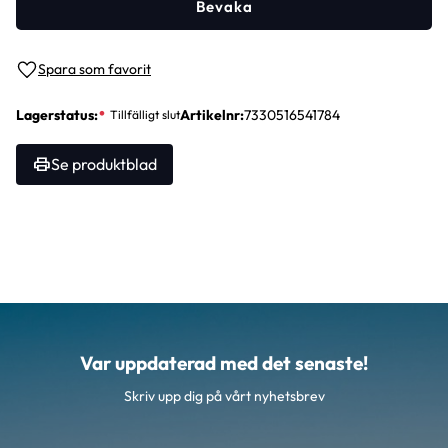
Bevaka
Lägg till i favoriter
Lagerstatus
Artikelnr
7330516541784
Se produktblad
Var uppdaterad med det senaste!
Skriv upp dig på vårt nyhetsbrev