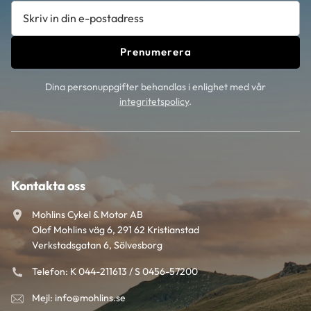
Prenumerera
Dina personuppgifter behandlas i enlighet med vår
integritetspolicy
.
Kontakta oss
Mohlins Cykel & Motor AB
Olof Mohlins väg 6, 291 62 Kristianstad
Verkstadsgatan 6, Sölvesborg
Telefon: K 044-211613 / S 0456-57200
Mejl: info@mohlins.se