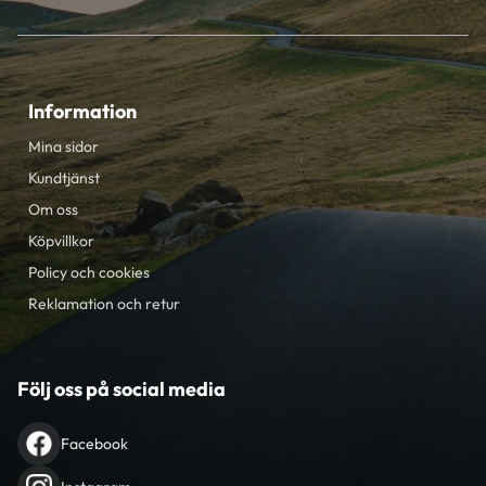
Information
Mina sidor
Kundtjänst
Om oss
Köpvillkor
Policy och cookies
Reklamation och retur
Följ oss på social media
Facebook