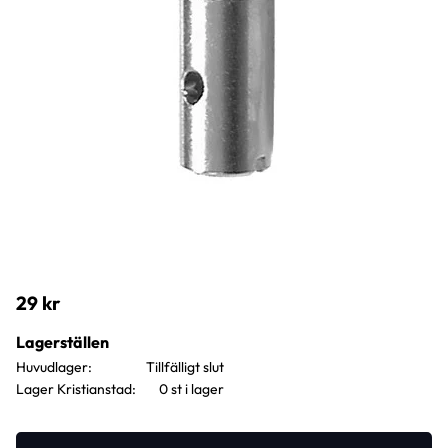
29
kr
Lagerställen
Huvudlager
Lager Kristianstad
0 st i lager