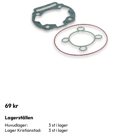
69
kr
Lagerställen
Huvudlager
3 st i lager
Lager Kristianstad
3 st i lager