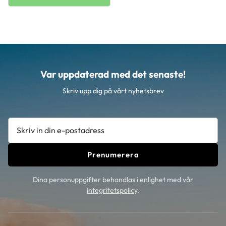
Stark polyesterhylsa,
Internationell
onlinenyckeltjänst
Var uppdaterad med det senaste!
Skriv upp dig på vårt nyhetsbrev
Prenumerera
Dina personuppgifter behandlas i enlighet med vår
integritetspolicy
.