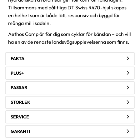
Tillsammans med pålitliga DT Swiss R470-hjul skapas
en helhet som är både lätt, responsiv och byggd för
många mil i sadeln.
Aethos Comp är för dig som cyklar för känslan – och vill
ha en av de renaste landsvägsupplevelserna som finns.
FAKTA
PLUS+
PASSAR
STORLEK
SERVICE
GARANTI