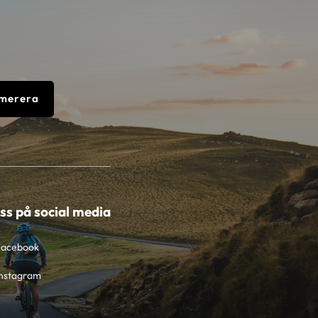
merera
oss på social media
Facebook
nstagram