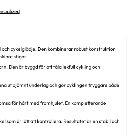
pecialized
ll och cykelglädje. Den kombinerar robust konstruktion
klare stigar.
n. Den är byggd för att tåla lekfull cykling och
jämna ut ojämnt underlag och gör cyklingen tryggare både
bromsa för hårt med framhjulet. En kompletterande
 som är lätt att kontrollera. Resultatet är en stabil och