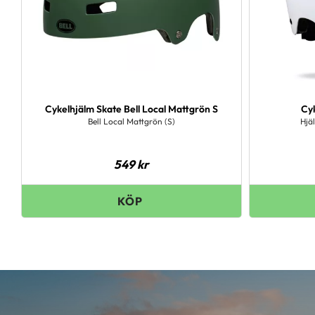
Cykelhjälm Skate Bell Local Mattgrön S
Cyk
Bell Local Mattgrön (S)
Hjä
549
kr