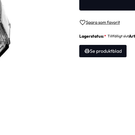
Lägg till i favoriter
Lagerstatus
Art
Se produktblad