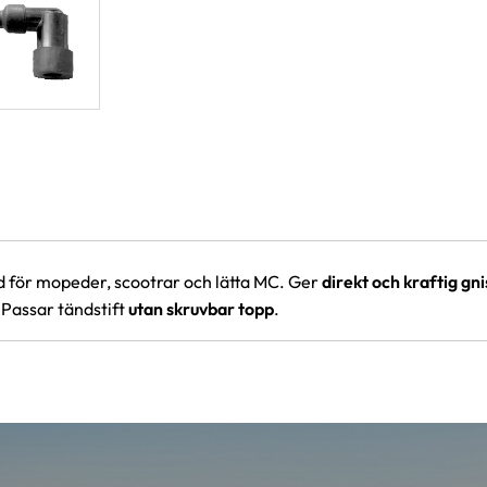
d för mopeder, scootrar och lätta MC. Ger
direkt och kraftig gni
 Passar tändstift
utan skruvbar topp
.