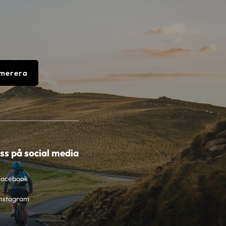
merera
oss på social media
Facebook
nstagram