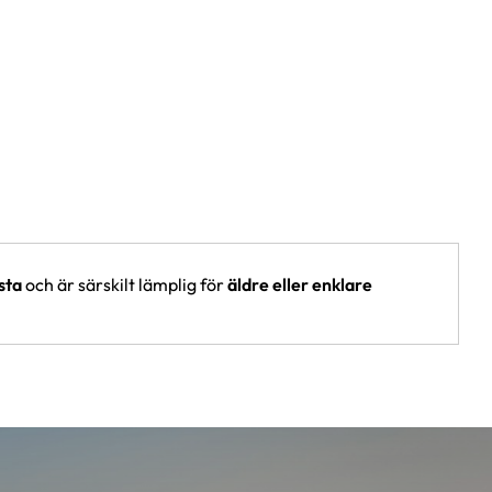
sta
och är särskilt lämplig för
äldre eller enklare