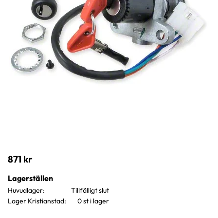
871
kr
Lagerställen
Huvudlager
Lager Kristianstad
0 st i lager