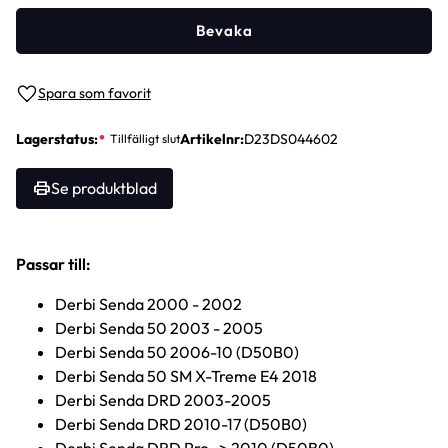
Bevaka
Lägg till i favoriter
Lagerstatus
Artikelnr
D23DS044602
Se produktblad
Passar till:
Derbi Senda 2000 - 2002
Derbi Senda 50 2003 - 2005
Derbi Senda 50 2006-10 (D50B0)
Derbi Senda 50 SM X-Treme E4 2018
Derbi Senda DRD 2003-2005
Derbi Senda DRD 2010-17 (D50B0)