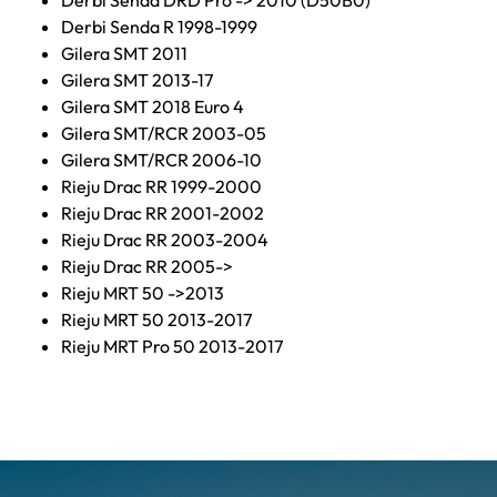
Derbi Senda DRD Pro -> 2010 (D50B0)
Derbi Senda R 1998-1999
Gilera SMT 2011
Gilera SMT 2013-17
Gilera SMT 2018 Euro 4
Gilera SMT/RCR 2003-05
Gilera SMT/RCR 2006-10
Rieju Drac RR 1999-2000
Rieju Drac RR 2001-2002
Rieju Drac RR 2003-2004
Rieju Drac RR 2005->
Rieju MRT 50 ->2013
Rieju MRT 50 2013-2017
Rieju MRT Pro 50 2013-2017