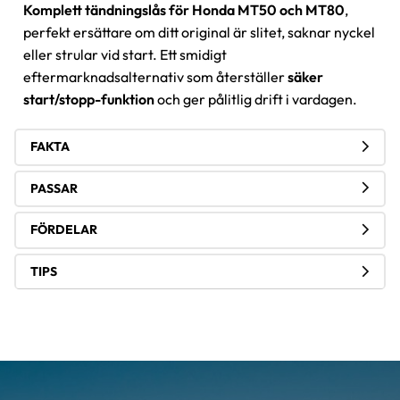
Komplett tändningslås för Honda MT50 och MT80
,
perfekt ersättare om ditt original är slitet, saknar nyckel
eller strular vid start. Ett smidigt
eftermarknadsalternativ som återställer
säker
start/stopp-funktion
och ger pålitlig drift i vardagen.
FAKTA
PASSAR
FÖRDELAR
TIPS