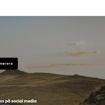
merera
oss på social media