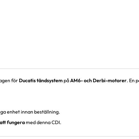
tagen för
Ducatis tändsystem
på
AM6- och Derbi-motorer
. En p
iga enhet innan beställning.
 att fungera
med denna CDI.