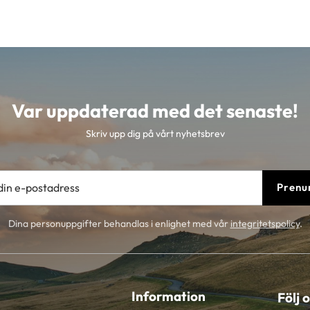
Var uppdaterad med det senaste!
Skriv upp dig på vårt nyhetsbrev
Prenu
Dina personuppgifter behandlas i enlighet med vår
integritetspolicy
.
Information
Följ 