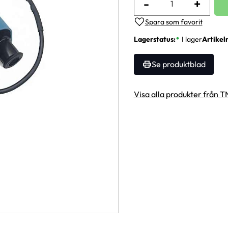
-
+
Lägg till i favoriter
Lagerstatus
I lager
Artikel
Se produktblad
Visa alla produkter från 