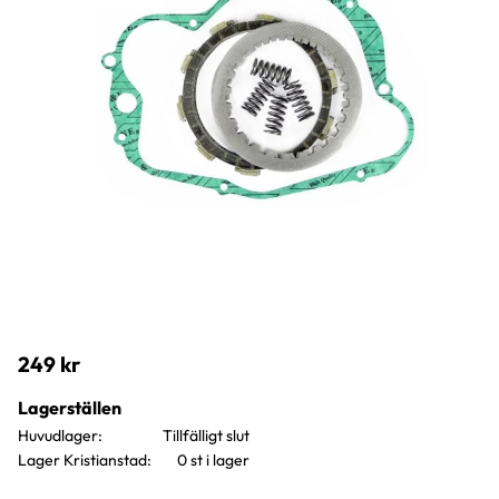
249
kr
Lagerställen
Huvudlager
Lager Kristianstad
0 st i lager