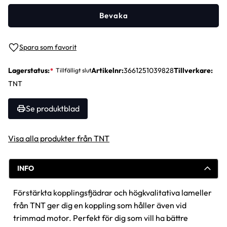
Bevaka
Lägg till i favoriter
Lagerstatus
Artikelnr
3661251039828
Tillverkare
TNT
Se produktblad
Visa alla produkter från TNT
INFO
Förstärkta kopplingsfjädrar och högkvalitativa lameller
från TNT ger dig en koppling som håller även vid
trimmad motor. Perfekt för dig som vill ha bättre