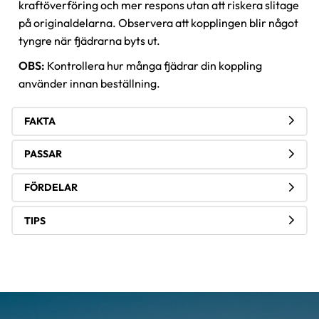
kraftöverföring och mer respons utan att riskera slitage
på originaldelarna. Observera att kopplingen blir något
tyngre när fjädrarna byts ut.
OBS:
Kontrollera hur många fjädrar din koppling
använder innan beställning.
FAKTA
PASSAR
FÖRDELAR
TIPS