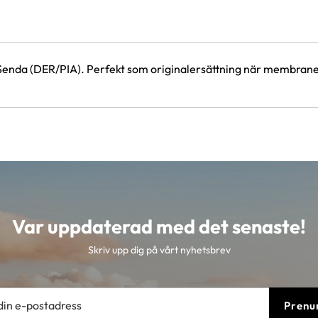
nda (DER/PIA). Perfekt som originalersättning när membranet är
Var uppdaterad med det senaste!
Skriv upp dig på vårt nyhetsbrev
Prenu