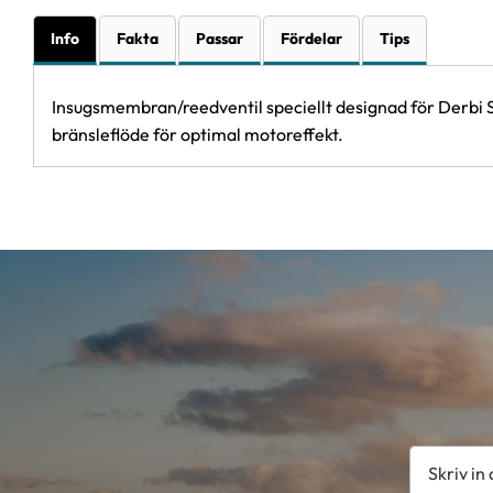
Info
Fakta
Passar
Fördelar
Tips
Insugsmembran/reedventil speciellt designad för Derbi Se
bränsleflöde för optimal motoreffekt.