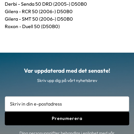
Derbi - Senda 50 DRD (2005-) D50B0
Gilera - RCR 50 (2006-) D50B0
Gilera - SMT 50 (2006-) D50B0
Roxon - Duell 50 (D50B0)
Var uppdaterad med det senaste!
Skriv upp dig på vårt nyhetsbrev
Prenumerera
Dina personuppgifter behandlas i enlighet med vår