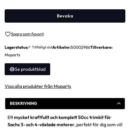
Bevaka
Lägg till i favoriter
Lagerstatus
Artikelnr
50002986
Tillverkare
Moparts
Se produktblad
Visa alla produkter från Moparts
BESKRIVNING
Ett
mycket kraftfullt och komplett 50cc trimkit för
Sachs 3- och 4-växlade motorer
, perfekt för dig som vill