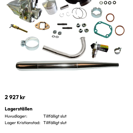
2 927
kr
Lagerställen
Huvudlager
Lager Kristianstad