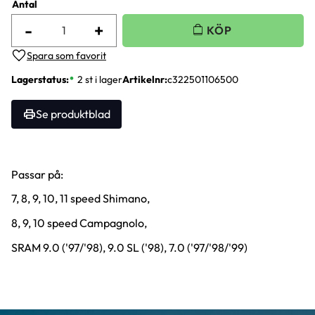
Antal
-
+
Lägg till i favoriter
Lagerstatus
2 st i lager
Artikelnr
c322501106500
Se produktblad
Passar på:
7, 8, 9, 10, 11 speed Shimano,
8, 9, 10 speed Campagnolo,
SRAM 9.0 ('97/'98), 9.0 SL ('98), 7.0 ('97/'98/'99)