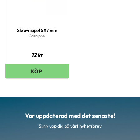
Skruvnippel 5X7 mm
Gasnippel
12
kr
Var uppdaterad med det senaste!
Skriv upp dig på vårt nyhetsbrev