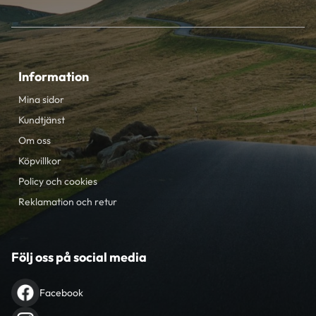
Information
Mina sidor
Kundtjänst
Om oss
Köpvillkor
Policy och cookies
Reklamation och retur
Följ oss på social media
Facebook