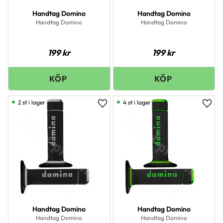
Handtag Domino
Handtag Domino
Handtag Domino
Handtag Domino
199
kr
199
kr
2 st i lager
4 st i lager
Lägg till i favoriter
Lägg 
Handtag Domino
Handtag Domino
Handtag Domino
Handtag Domino