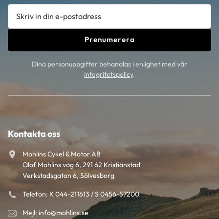
Prenumerera
Dina personuppgifter behandlas i enlighet med vår
integritetspolicy
.
Kontakta oss
Mohlins Cykel & Motor AB
Olof Mohlins väg 6, 291 62 Kristianstad
Verkstadsgatan 6, Sölvesborg
Telefon: K 044-211613 / S 0456-57200
Mejl: info@mohlins.se