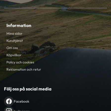
Information
Mina sidor
Kundtjänst
Om oss
Köpvillkor
Policy och cookies
Reklamation och retur
Följ oss på social media
Facebook