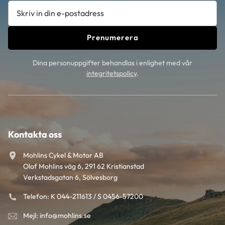
Prenumerera
Dina personuppgifter behandlas i enlighet med vår
integritetspolicy
.
Kontakta oss
Mohlins Cykel & Motor AB
Olof Mohlins väg 6, 291 62 Kristianstad
Verkstadsgatan 6, Sölvesborg
Telefon: K 044-211613 / S 0456-57200
Mejl: info@mohlins.se