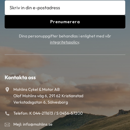
Prenumerera
Dina personuppgifter behandlas i enlighet med vår
integritetspolicy
.
Kontakta oss
Mohlins Cykel & Motor AB
Olof Mohlins väg 6, 291 62 Kristianstad
Verkstadsgatan 6, Sölvesborg
Telefon: K 044-211613 / S 0456-57200
Mejl: info@mohlins.se