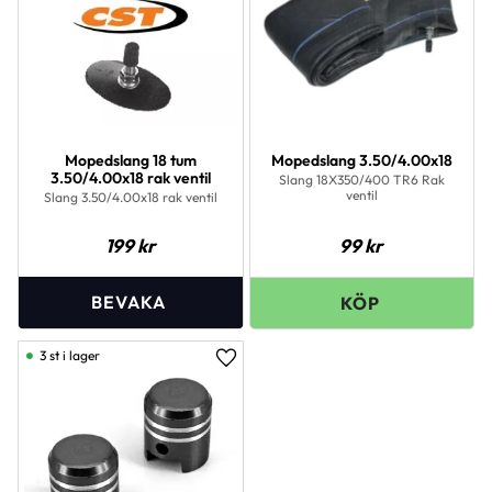
Mopedslang 18 tum
Mopedslang 3.50/4.00x18
3.50/4.00x18 rak ventil
Slang 18X350/400 TR6 Rak
ventil
Slang 3.50/4.00x18 rak ventil
199
kr
99
kr
3 st i lager
Lägg till i favoriter