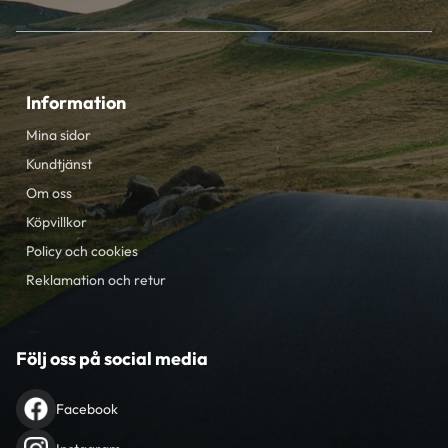
Information
Mina sidor
Kundtjänst
Om oss
Köpvillkor
Policy och cookies
Reklamation och retur
Följ oss på social media
Facebook