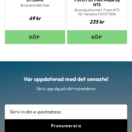
NTS
Bromskontakt bak
Bromsljuskontakt, Fram NTS
för Yamaha FS1/DT50R
69
kr
235
kr
Var uppdaterad med det senaste!
Skriv upp dig på vårt nyhetsbrev
Prenumerera