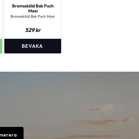
Bromssköld Bak Puch
Maxi
Bromssköld Bak Puch Maxi
529
kr
merera