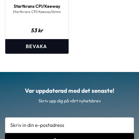
Startkrans CPI/Keeway
Startkrans CPI/Keeway16mm
53
kr
Var uppdaterad med det senaste!
Skriv upp dig på vårt nyhetsbrev