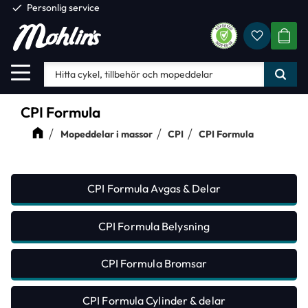
check
Personlig service
Favorite
Meny
KUND
CPI Formula
Mopeddelar i massor
CPI
CPI Formula
CPI Formula Avgas & Delar
CPI Formula Belysning
CPI Formula Bromsar
CPI Formula Cylinder & delar