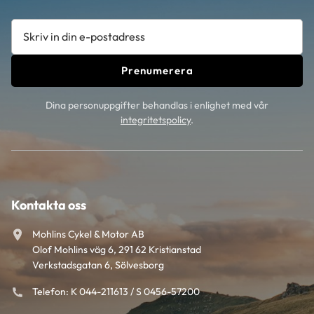
Prenumerera
Dina personuppgifter behandlas i enlighet med vår
integritetspolicy
.
Kontakta oss
Mohlins Cykel & Motor AB
Olof Mohlins väg 6, 291 62 Kristianstad
Verkstadsgatan 6, Sölvesborg
Telefon: K 044-211613 / S 0456-57200