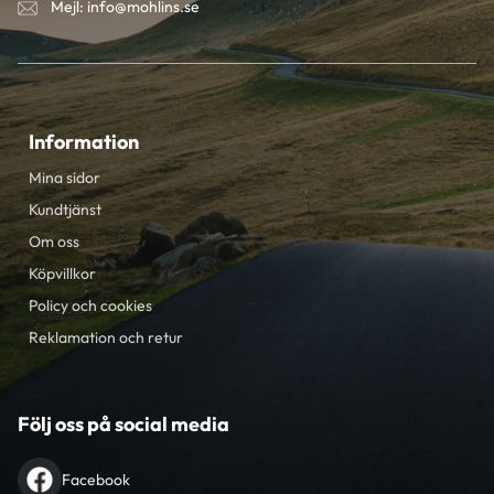
Mejl: info@mohlins.se
Information
Mina sidor
Kundtjänst
Om oss
Köpvillkor
Policy och cookies
Reklamation och retur
Följ oss på social media
Facebook