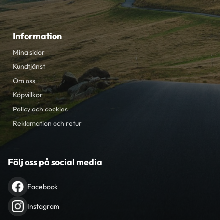
Information
Mina sidor
Kundtjänst
Om oss
Köpvillkor
Policy och cookies
Reklamation och retur
Följ oss på social media
Facebook
Instagram