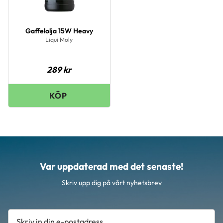
Gaffelolja 15W Heavy
Liqui Moly
289
kr
Var uppdaterad med det senaste!
Skriv upp dig på vårt nyhetsbrev