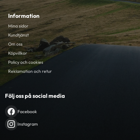
Information
Mina sidor
Kundtjänst
Om oss
Köpvillkor
Policy och cookies
Reklamation och retur
Följ oss på social media
Facebook
Instagram