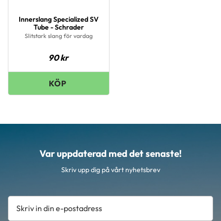
Innerslang Specialized SV
Tube - Schrader
Slitstark slang för vardag
90
kr
Var uppdaterad med det senaste!
Skriv upp dig på vårt nyhetsbrev