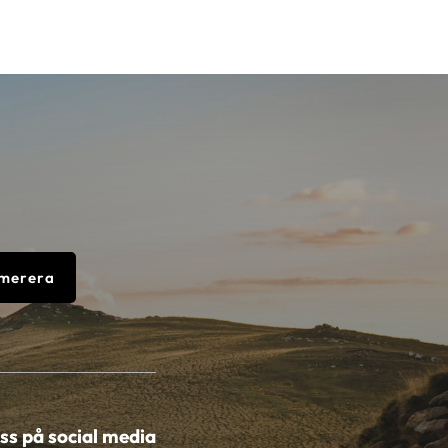
merera
oss på social media