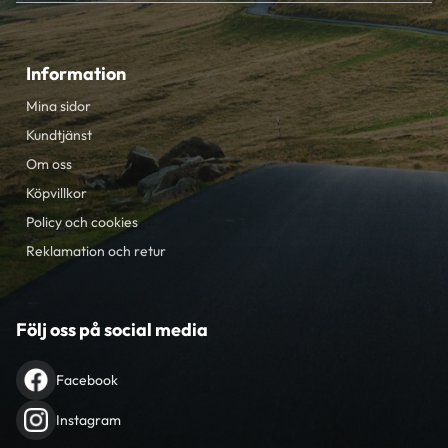
Information
Mina sidor
Kundtjänst
Om oss
Köpvillkor
Policy och cookies
Reklamation och retur
Följ oss på social media
Facebook
Instagram