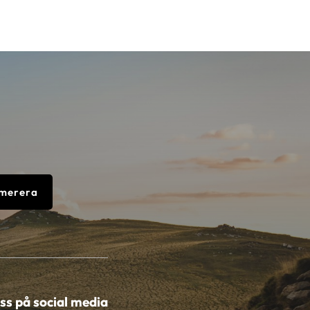
merera
oss på social media