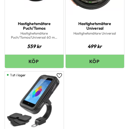
Hastighetsmätare
Hastighetsmätare
Puch/Tomos
Universal
Hastighetsmätare
Hastighetsmätare Universal
Puch/Tomos/Universal 60 mm
100 Km
559
kr
499
kr
1 st i lager
Lägg till i favoriter