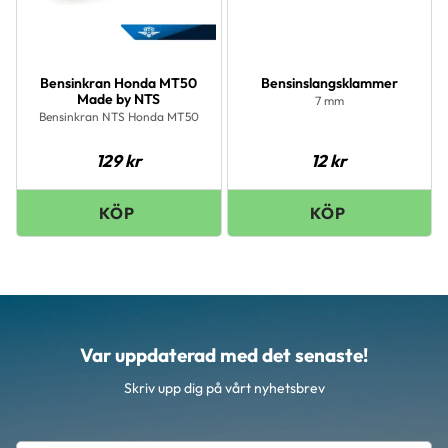
Bensinkran Honda MT50
Bensinslangsklammer
Made by NTS
7 mm
Bensinkran NTS Honda MT50
129
kr
12
kr
Var uppdaterad med det senaste!
Skriv upp dig på vårt nyhetsbrev