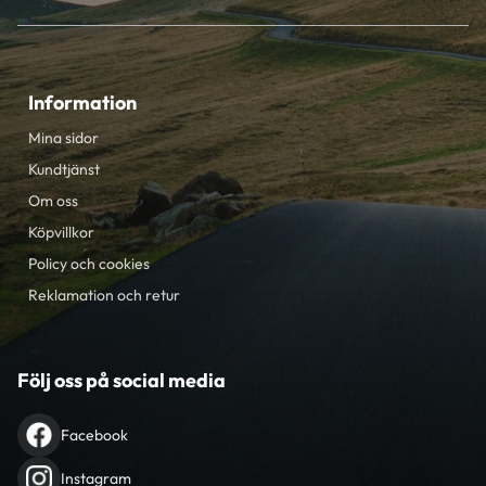
Information
Mina sidor
Kundtjänst
Om oss
Köpvillkor
Policy och cookies
Reklamation och retur
Följ oss på social media
Facebook
Instagram