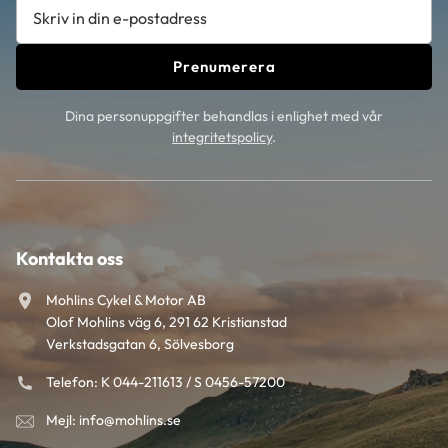
Prenumerera
Dina personuppgifter behandlas i enlighet med vår
integritetspolicy
.
Kontakta oss
Mohlins Cykel & Motor AB
Olof Mohlins väg 6, 291 62 Kristianstad
Verkstadsgatan 6, Sölvesborg
Telefon: K 044-211613 / S 0456-57200
Mejl: info@mohlins.se