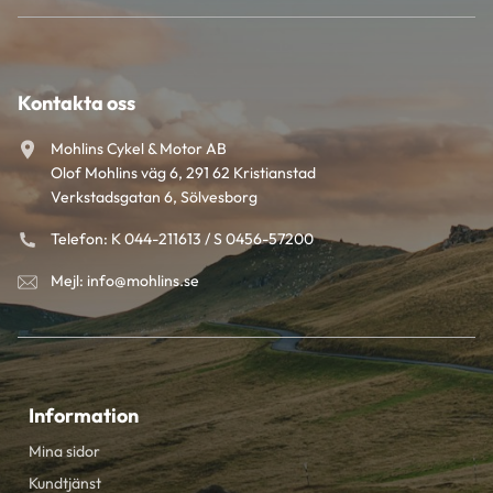
Kontakta oss
Mohlins Cykel & Motor AB
Olof Mohlins väg 6, 291 62 Kristianstad
Verkstadsgatan 6, Sölvesborg
Telefon: K 044-211613 / S 0456-57200
Mejl: info@mohlins.se
Information
Mina sidor
Kundtjänst