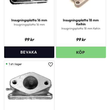
Insugningsplatta 16 mm
Insugningsplatta 18 mm
Keihin
Insugningsplatta 16 mm
Insugningsplatta 18 mm Kehin
99
kr
99
kr
1 st i lager
Lägg till i favoriter