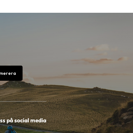
merera
oss på social media