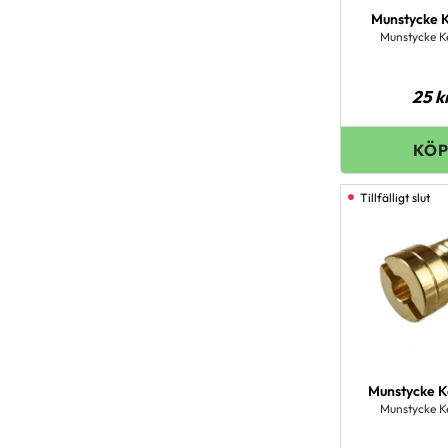
Munstycke K
Munstycke K
25
k
Munstycke K
Munstycke K