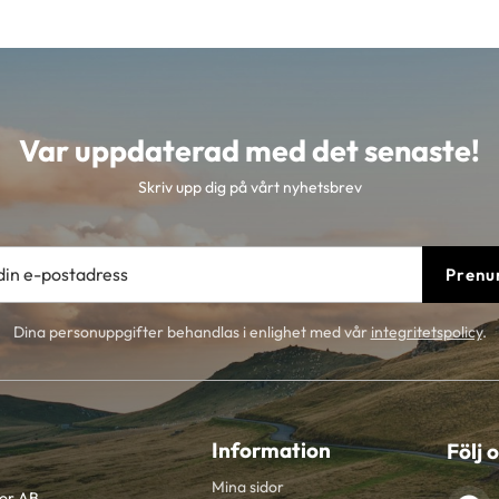
Var uppdaterad med det senaste!
Skriv upp dig på vårt nyhetsbrev
Prenu
Dina personuppgifter behandlas i enlighet med vår
integritetspolicy
.
Information
Följ 
Mina sidor
tor AB