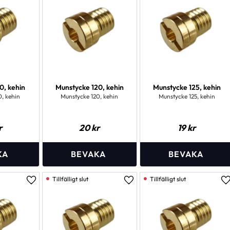
0, kehin
Munstycke 120, kehin
Munstycke 125, kehin
0, kehin
Munstycke 120, kehin
Munstycke 125, kehin
r
20
kr
19
kr
Lägg till i favoriter
Lägg till i favoriter
L