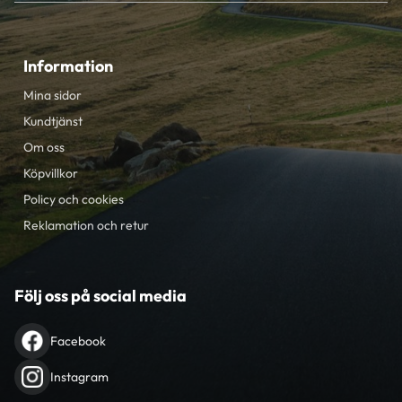
Information
Mina sidor
Kundtjänst
Om oss
Köpvillkor
Policy och cookies
Reklamation och retur
Följ oss på social media
Facebook
Instagram