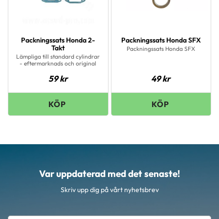
Packningssats Honda 2-
Packningssats Honda SFX
Takt
Packningssats Honda SFX
Lämpliga till standard cylindrar
- eftermarknads och original
59
kr
49
kr
Var uppdaterad med det senaste!
Skriv upp dig på vårt nyhetsbrev