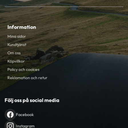
Information
Mina sidor
Kundtjänst
Om oss
Köpvillkor
Policy och cookies
Reklamation och retur
Följ oss på social media
Facebook
Instagram