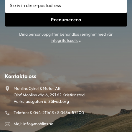
Prenumerera
Dina personuppgifter behandlas i enlighet med vår
integritetspolicy
.
Kontakta oss
Mohlins Cykel & Motor AB
Olof Mohlins väg 6, 291 62 Kristianstad
Verkstadsgatan 6, Sölvesborg
Telefon: K 044-211613 / S 0456-57200
Mejl: info@mohlins.se