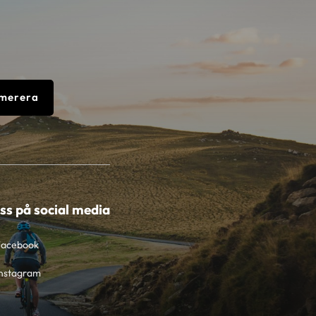
merera
oss på social media
Facebook
nstagram