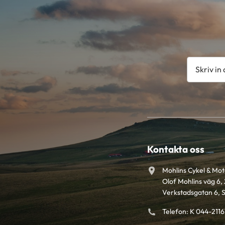
Kontakta oss
Mohlins Cykel & Mo
Olof Mohlins väg 6, 
Verkstadsgatan 6, 
Telefon: K 044-211