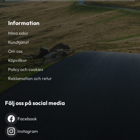
Information
Mina sidor
Kundtjänst
Om oss
Köpvillkor
Policy och cookies
Reklamation och retur
Följ oss på social media
Facebook
Instagram