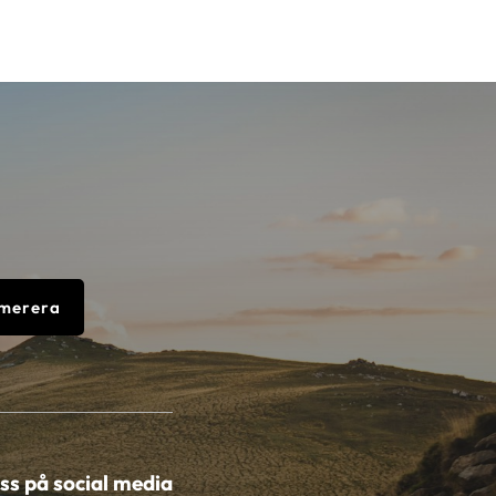
merera
oss på social media