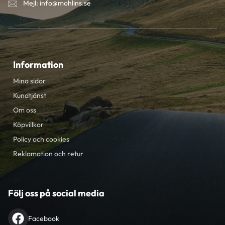
Mejl: info@mohlins.se
Information
Mina sidor
Kundtjänst
Om oss
Köpvillkor
Policy och cookies
Reklamation och retur
Följ oss på social media
Facebook