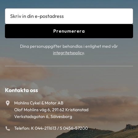
Prenumerera
Dina personuppgifter behandlas i enlighet med vår
integritetspolicy
.
Kontakta oss
Mohlins Cykel & Motor AB
Olof Mohlins väg 6, 291 62 Kristianstad
Verkstadsgatan 6, Sölvesborg
Telefon: K 044-211613 / S 0456-57200