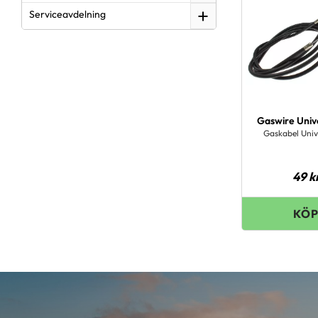
Serviceavdelning
Gaswire Univ
Gaskabel Univ
49
k