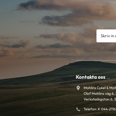
Kontakta oss
Mohlins Cykel & Mo
Olof Mohlins väg 6, 
Verkstadsgatan 6, 
Telefon: K 044-211