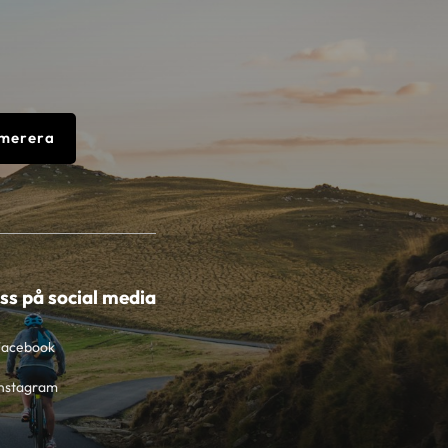
merera
oss på social media
Facebook
nstagram