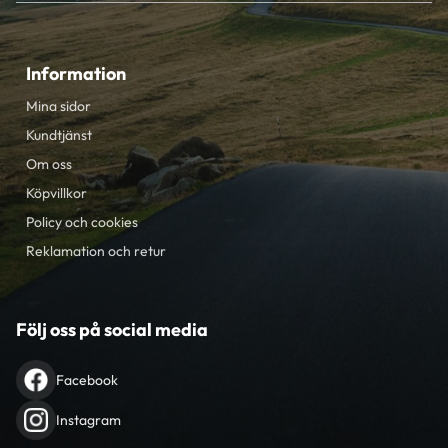
Information
Mina sidor
Kundtjänst
Om oss
Köpvillkor
Policy och cookies
Reklamation och retur
Följ oss på social media
Facebook
Instagram