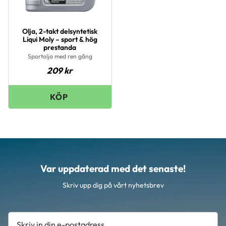
Olja, 2-takt delsyntetisk
Liqui Moly – sport & hög
prestanda
Sportolja med ren gång
209
kr
Var uppdaterad med det senaste!
Skriv upp dig på vårt nyhetsbrev