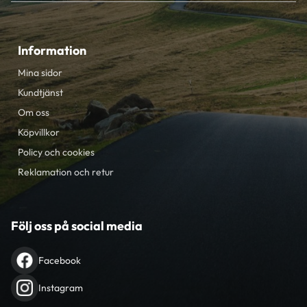
Information
Mina sidor
Kundtjänst
Om oss
Köpvillkor
Policy och cookies
Reklamation och retur
Följ oss på social media
Facebook
Instagram