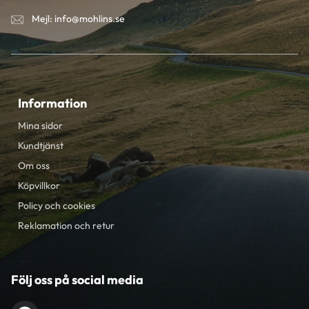
Mejl: info@mohlins.se
Information
Mina sidor
Kundtjänst
Om oss
Köpvillkor
Policy och cookies
Reklamation och retur
Följ oss på social media