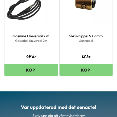
Gaswire Universal 2 m
Skruvnippel 5X7 mm
Gaskabel Universal 2m
Gasnippel
49
kr
12
kr
Var uppdaterad med det senaste!
Skriv upp dig på vårt nyhetsbrev