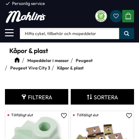
check
Personlig service
Favorite
Meny
KUND
Kåpor & plast
Mopeddelar i massor
Peugeot
Peugeot Viva City 3
Kåpor & plast
FILTRERA
SORTERA
Lägg till i favoriter
Lägg 