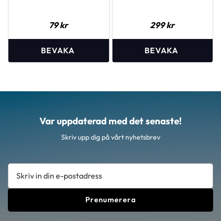
79
kr
299
kr
Var uppdaterad med det senaste!
Skriv upp dig på vårt nyhetsbrev
Prenumerera