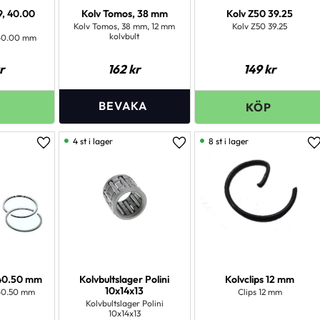
, 40.00
Kolv Tomos, 38 mm
Kolv Z50 39.25
Kolv Tomos, 38 mm, 12 mm
Kolv Z50 39.25
kolvbult
 40.00 mm
r
162
kr
149
kr
4 st i lager
8 st i lager
Lägg till i favoriter
Lägg till i favoriter
L
 40.50 mm
Kolvbultslager Polini
Kolvclips 12 mm
10x14x13
 40.50 mm
Clips 12 mm
Kolvbultslager Polini
10x14x13