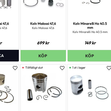
i 47,6
Kolv Malossi 47,6
Kolv Minarelli Ho 40.5
mm
i 47,6
Kolv Malossi 47,6
Kolv Minarelli Ho 40.5 mm
r
699
kr
149
kr
1 st i lager
Lägg till i favoriter
Lägg till i favoriter
L