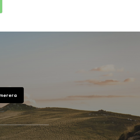
merera