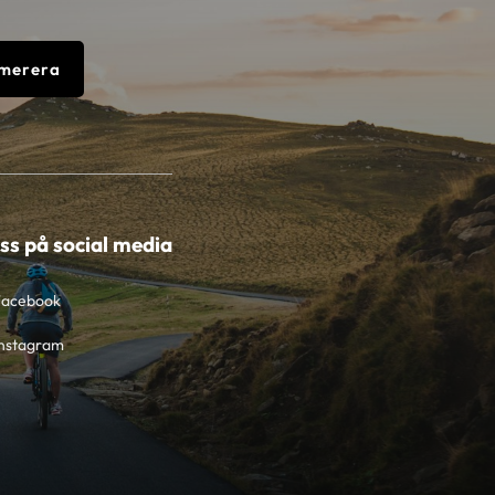
merera
oss på social media
Facebook
nstagram