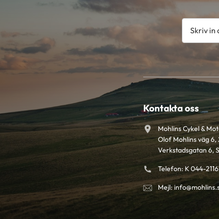
Kontakta oss
Mohlins Cykel & Mo
Olof Mohlins väg 6, 
Verkstadsgatan 6, 
Telefon: K 044-211
Mejl: info@mohlins.