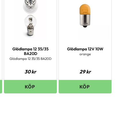
Glödlampa 12 35/35
Glödlampa 12V 10W
BA20D
orange
Glödlampa 12 35/35 BA20D
30
kr
29
kr