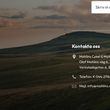
Kontakta oss
Mohlins Cykel & Mo
Olof Mohlins väg 6, 
Verkstadsgatan 6, 
Telefon: K 044-211
Mejl: info@mohlins.