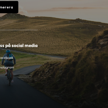
merera
oss på social media
Facebook
nstagram