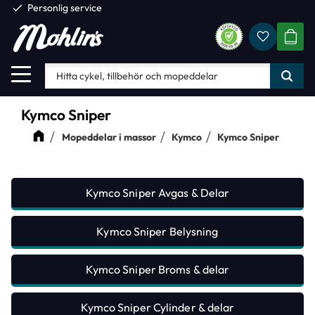
check
Personlig service
Favorite
Meny
KUND
Kymco Sniper
Mopeddelar i massor
Kymco
Kymco Sniper
Kymco Sniper Avgas & Delar
Kymco Sniper Belysning
Kymco Sniper Broms & delar
Kymco Sniper Cylinder & delar