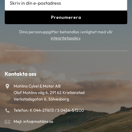
Prenumerera
Dina personuppgifter behandlas i enlighet med vår
integritetspolicy
.
Kontakta oss
Mohlins Cykel & Motor AB
Olof Mohlins väg 6, 291 62 Kristianstad
Verkstadsgatan 6, Sölvesborg
Telefon: K 044-211613 / S 0456-57200
Mejl: info@mohlins.se