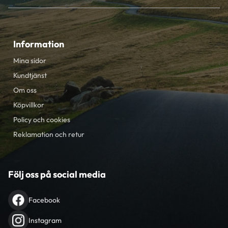
Information
Mina sidor
Kundtjänst
Om oss
Köpvillkor
Policy och cookies
Reklamation och retur
Följ oss på social media
Facebook
Instagram